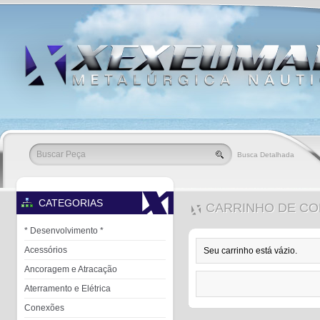
Busca Detalhada
CATEGORIAS
CARRINHO DE C
* Desenvolvimento *
Acessórios
Seu carrinho está vázio.
Ancoragem e Atracação
Aterramento e Elétrica
Conexões