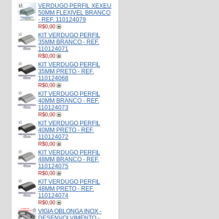
VERDUGO PERFIL XEXEU
50MM FLEXIVEL BRANCO
- REF. 110124079
R$0,00
KIT VERDUGO PERFIL
35MM BRANCO - REF.
110124071
R$0,00
KIT VERDUGO PERFIL
35MM PRETO - REF.
110124068
R$0,00
KIT VERDUGO PERFIL
40MM BRANCO - REF.
110124073
R$0,00
KIT VERDUGO PERFIL
40MM PRETO - REF.
110124072
R$0,00
KIT VERDUGO PERFIL
48MM BRANCO - REF.
110124075
R$0,00
KIT VERDUGO PERFIL
48MM PRETO - REF.
110124074
R$0,00
VIGIA OBLONGA INOX -
DESENVOLVIMENTO -