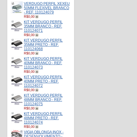
VERDUGO PERFIL XEXEU
50MM FLEXIVEL BRANCO
- REF. 110124079
R$0,00
KIT VERDUGO PERFIL
35MM BRANCO - REF.
110124071
R$0,00
KIT VERDUGO PERFIL
35MM PRETO - REF.
110124068
R$0,00
KIT VERDUGO PERFIL
40MM BRANCO - REF.
110124073
R$0,00
KIT VERDUGO PERFIL
40MM PRETO - REF.
110124072
R$0,00
KIT VERDUGO PERFIL
48MM BRANCO - REF.
110124075
R$0,00
KIT VERDUGO PERFIL
48MM PRETO - REF.
110124074
R$0,00
VIGIA OBLONGA INOX -
DESENVOLVIMENTO -