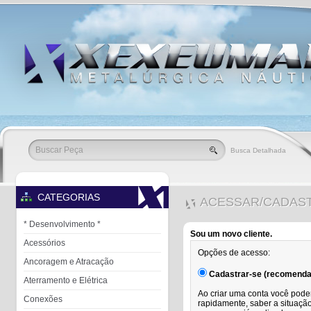
Busca Detalhada
CATEGORIAS
ACESSAR/CADAS
* Desenvolvimento *
Sou um novo cliente.
Acessórios
Opções de acesso:
Ancoragem e Atracação
Cadastrar-se (recomenda
Aterramento e Elétrica
Ao criar uma conta você pode
Conexões
rapidamente, saber a situaç